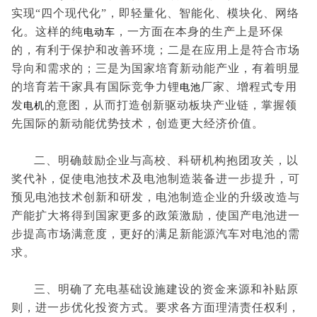
实现“四个现代化”，即轻量化、智能化、模块化、网络
化。这样的纯
电动车
，一方面在本身的生产上是环保
的，有利于保护和改善环境；二是在应用上是符合市场
导向和需求的；三是为国家培育新动能产业，有着明显
的培育若干家具有国际竞争力锂
电池
厂家、增程式专用
发
电机
的意图，从而打造创新驱动板块产业链，掌握领
先国际的新动能优势技术，创造更大经济价值。
二、明确鼓励企业与高校、科研机构抱团攻关，以
奖代补，促使电池技术及电池制造装备进一步提升，可
预见电池技术创新和研发，电池制造企业的升级改造与
产能扩大将得到国家更多的政策激励，使国产电池进一
步提高市场满意度，更好的满足新能源汽车对电池的需
求。
三、明确了充电基础设施建设的资金来源和补贴原
则，进一步优化投资方式。要求各方面理清责任权利，