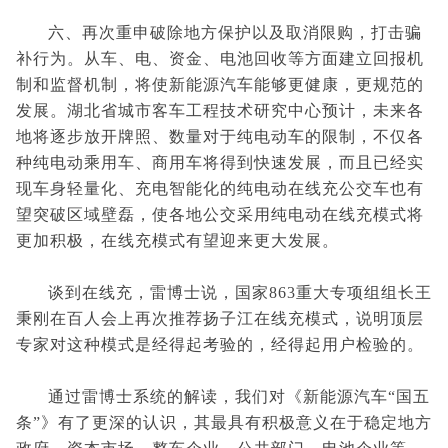
六、再次重申破除地方保护以及取消限购，打击骗
补行为。从车、电、资金、电池回收等方面建立回报机
制和监督机制，将使新能源汽车能够更健康，更规范的
发展。湖北省城市客车工程技术研究中心预计，未来各
地将逐步放开牌照、数量对于纯电动车的限制，不仅各
种纯电动乘用车、商用车将得到快速发展，而且已经实
现车身轻量化、充电智能化的纯电动在线充公交车也有
望突破区域壁磊，使各地公交采用纯电动在线充模式将
更加积极，在线充模式有望迎来更大发展。
谈到在线充，雷博士说，国家863重大专项组组长王
秉刚在百人会上再次推荐扬子江在线充模式，说明顶层
专家对这种模式是经得起考验的，经得起用户检验的。
通过雷博士系统的解读，我们对《新能源汽车“国五
条”》有了更深的认识，其最具有积极意义在于稳定地方