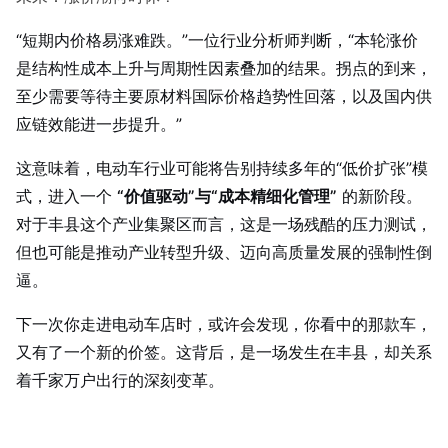
“短期内价格易涨难跌。”一位行业分析师判断，“本轮涨价
是结构性成本上升与周期性因素叠加的结果。拐点的到来，
至少需要等待主要原材料国际价格趋势性回落，以及国内供
应链效能进一步提升。”
这意味着，电动车行业可能将告别持续多年的“低价扩张”模
式，进入一个
“价值驱动”与“成本精细化管理”
的新阶段。
对于丰县这个产业集聚区而言，这是一场残酷的压力测试，
但也可能是推动产业转型升级、迈向高质量发展的强制性倒
逼。
下一次你走进电动车店时，或许会发现，你看中的那款车，
又有了一个新的价签。这背后，是一场发生在丰县，却关系
着千家万户出行的深刻变革。