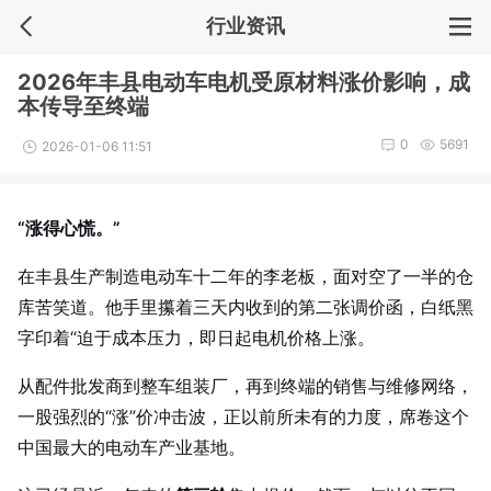
行业资讯
2026年丰县电动车电机受原材料涨价影响，成
本传导至终端
0
5691
2026-01-06 11:51
“涨得心慌。”
在丰县生产制造电动车十二年的李老板，面对空了一半的仓
库苦笑道。他手里攥着三天内收到的第二张调价函，白纸黑
字印着“迫于成本压力，即日起电机价格上涨。
从配件批发商到整车组装厂，再到终端的销售与维修网络，
一股强烈的“涨”价冲击波，正以前所未有的力度，席卷这个
中国最大的电动车产业基地。