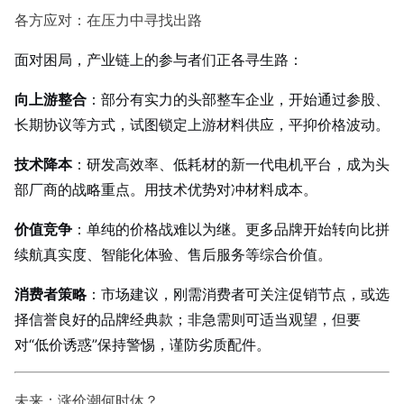
各方应对：在压力中寻找出路
面对困局，产业链上的参与者们正各寻生路：
向上游整合
：部分有实力的头部整车企业，开始通过参股、
长期协议等方式，试图锁定上游材料供应，平抑价格波动。
技术降本
：研发高效率、低耗材的新一代电机平台，成为头
部厂商的战略重点。用技术优势对冲材料成本。
价值竞争
：单纯的价格战难以为继。更多品牌开始转向比拼
续航真实度、智能化体验、售后服务等综合价值。
消费者策略
：市场建议，刚需消费者可关注促销节点，或选
择信誉良好的品牌经典款；非急需则可适当观望，但要
对“低价诱惑”保持警惕，谨防劣质配件。
未来：涨价潮何时休？