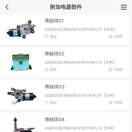
附加电器部件
博丽琪01
高端雨刮器|博丽琪机车部件有限公司【官网】
面议
0询价
博丽琪02
高端雨刮器|博丽琪机车部件有限公司【官网】
面议
0询价
博丽琪03
高端雨刮器|博丽琪机车部件有限公司【官网】
面议
0询价
博丽琪04
高端雨刮器|博丽琪机车部件有限公司【官网】