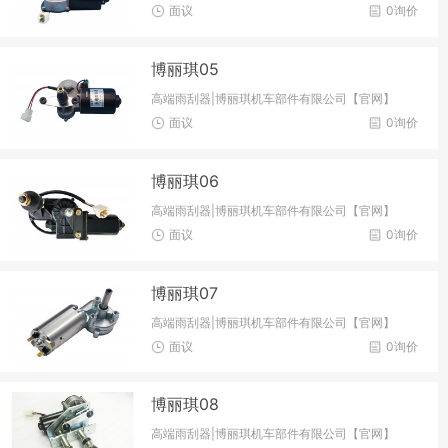
面议
0询价
博丽琪05
高端雨刮器|博丽琪机车部件有限公司【官网】
面议
0询价
博丽琪06
高端雨刮器|博丽琪机车部件有限公司【官网】
面议
0询价
博丽琪07
高端雨刮器|博丽琪机车部件有限公司【官网】
面议
0询价
博丽琪08
高端雨刮器|博丽琪机车部件有限公司【官网】