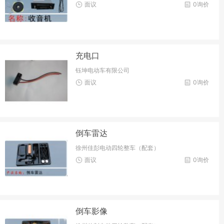
面议
0询价
充电口
钰坤电动车有限公司
面议
0询价
倒车雷达
徐州佳彭电动四轮整车（配套）
面议
0询价
倒车影像