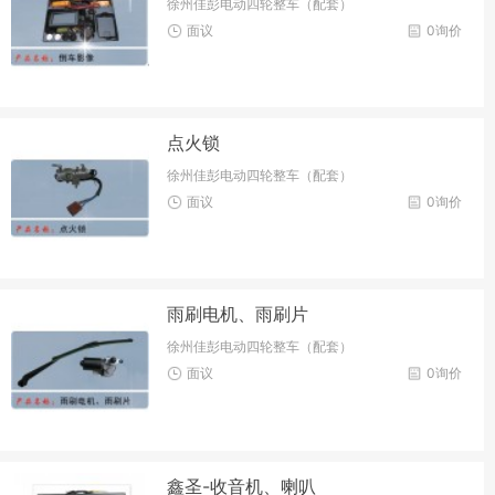
徐州佳彭电动四轮整车（配套）
面议
0询价
点火锁
徐州佳彭电动四轮整车（配套）
面议
0询价
雨刷电机、雨刷片
徐州佳彭电动四轮整车（配套）
面议
0询价
鑫圣-收音机、喇叭