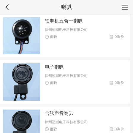
喇叭
锁电机五合一喇叭
徐州冠威电子科技有限公司
面议
0询价
电子喇叭
徐州冠威电子科技有限公司
面议
0询价
合弦声音喇叭
徐州冠威电子科技有限公司
面议
0询价