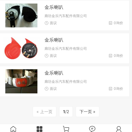
金乐喇叭
廊坊金乐汽车配件有限公司
面议
0询价
金乐喇叭
廊坊金乐汽车配件有限公司
面议
0询价
金乐喇叭
廊坊金乐汽车配件有限公司
面议
0询价
« 上一页
1
/2
下一页 »