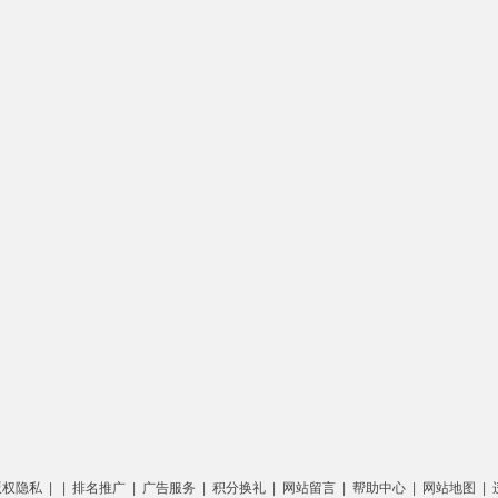
版权隐私
| |
排名推广
|
广告服务
|
积分换礼
|
网站留言
|
帮助中心
|
网站地图
|