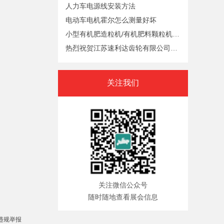
人力车电源线安装方法
电动车电机霍尔怎么测量好坏
小型有机肥造粒机/有机肥料颗粒机/糠醛有机肥造粒机
热烈祝贺江苏速利达齿轮有限公司荣获IATF16949质量认证
关注我们
关注微信公众号
随时随地查看展会信息
违规举报