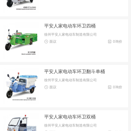
平安人家电动车环卫四桶
徐州平安人家电动车制造有限公司
面议
0询价
平安人家电动车环卫翻斗单桶
徐州平安人家电动车制造有限公司
面议
0询价
平安人家电动车环卫双桶
徐州平安人家电动车制造有限公司