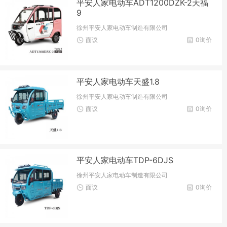
平安人家电动车ADT1200DZK-2天福
9
徐州平安人家电动车制造有限公司
面议
0询价
平安人家电动车天盛1.8
徐州平安人家电动车制造有限公司
面议
0询价
平安人家电动车TDP-6DJS
徐州平安人家电动车制造有限公司
面议
0询价