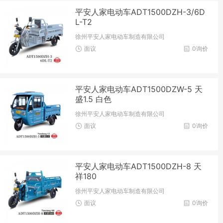
平安人家电动车ADT1500DZH-3/6D
L-T2
徐州平安人家电动车制造有限公司
面议
0询价
平安人家电动车ADT1500DZW-5 天
盛1.5 白色
徐州平安人家电动车制造有限公司
面议
0询价
平安人家电动车ADT1500DZH-8 天
祥180
徐州平安人家电动车制造有限公司
面议
0询价