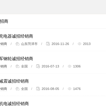
招商
充电器诚招经销商
经销商
/
山东菏泽市
/
2016-11-26
/
2013
军钢轮诚招经销商
经销商
/
全国
/
2016-07-13
/
1306
减震诚招经销商
经销商
/
全国
/
2016-08-05
/
1476
机电诚招经销商