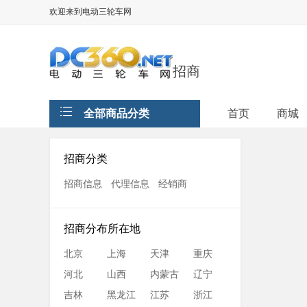
欢迎来到电动三轮车网
招商
全部商品分类
首页
商城
招商分类
招商信息
代理信息
经销商
招商分布所在地
北京
上海
天津
重庆
河北
山西
内蒙古
辽宁
吉林
黑龙江
江苏
浙江