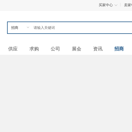
买家中心
卖家
供应
求购
公司
展会
资讯
招商