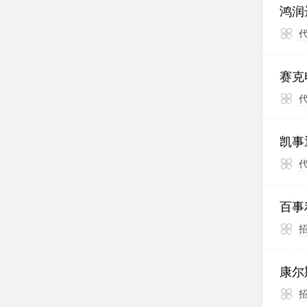
鸿润
赛克
凯事
百事
康尔