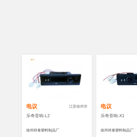
电议
电议
江苏徐州市
乐奇音响-L2
乐奇音响-X1
徐州祥泰塑料制品厂
徐州祥泰塑料制品厂