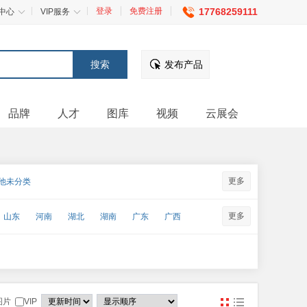
登录
免费注册
17768259111
中心
VIP服务
发布产品
品牌
人才
图库
视频
云展会
更多
他未分类
更多
山东
河南
湖北
湖南
广东
广西
图片
VIP