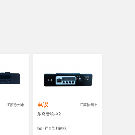
电议
江苏徐州市
江苏徐州市
乐奇音响-X2
徐州祥泰塑料制品厂