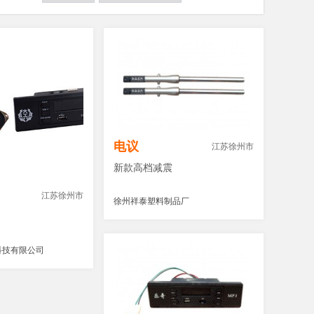
电议
江苏徐州市
新款高档减震
江苏徐州市
徐州祥泰塑料制品厂
科技有限公司