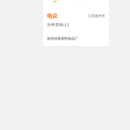
电议
江苏徐州市
乐奇音响-L1
徐州祥泰塑料制品厂