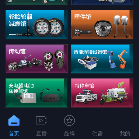
首页
直播
品牌
供需
我的