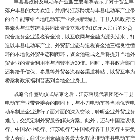
丰县县政府及电动车产业园主要领导表示了对于贸互丰
落户丰县的大力欢迎，并期待江苏跨境与丰县电动车产业带
的合作能带给当地电动车产业发展新动能。丰县人民政府还
将牵头与江苏跨境共同出资设立规模为1亿元人民币的外贸
综合服务企业退税资金池，以互联网与金融为源头活水，打
造以丰县电动车产业、外贸新业态与退税资金池三端良性循
环的本地化外贸生态圈闭环，资金池建成之后将提升当地外
贸企业的资金利用率与周转率近30倍。同时，丰县政府部门
还将给予信保、参展等外贸各流程各渠道补贴，以贸互丰为
桥梁将政策福利普惠到当地企业身上。
战略合作签约仪式结束之后，江苏跨境代表团还在丰县
电动车产业带管委会的陪同下，与小刀电动车等当地优秀电
动车制造企业进行了面对面的深入交谈，聆听企业外贸业务
难点，交流定制外贸服务解决方案。此外，还与中国建设银
行、中国农业银行、江苏银行与中国银行各丰县支行主要负
责人会面，商讨运用金融服务最大化程度推动丰县电动车产