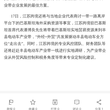
业带企业发展的最佳方案。
17日，江苏跨境还将与当地企业代表商讨一带一路离岸
平台下的巴基斯坦海外采购资源等事宜，江苏跨境驻巴基斯
坦首席代表潘博良先生将带着巴基斯坦实地贸易资源来到丰
县电动车产业带，“外经+外贸”共发展驱动丰县电动车全方
位“走出去”。同时，江苏跨境的专业风控团队、财务团队等
还将赶赴丰县电动车产业带一线进行实地调研，为产业带企
业从外贸风险控制和税务角度等带来专业定制化建议。
举报 0
收藏 0
打赏
0
评论
0
分享
1