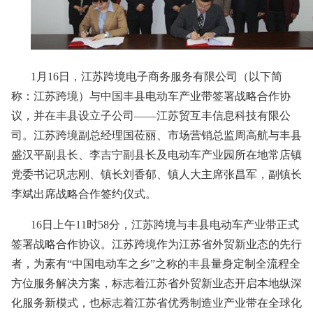
1月16日，江苏跨境电子商务服务有限公司（以下简
称：江苏跨境）与中国丰县电动车产业带签署战略合作协
议，并在丰县设立子公司——江苏贸互丰信息科技有限公
司。江苏跨境副总经理国莅丽、市场营销总监周高航与丰县
盛汉平副县长、李吉宁副县长及电动车产业园所在地常店镇
党委书记巩志刚、镇长刘香郁、镇人大主席张昌军，副镇长
李斌出席战略合作签约仪式。
16日上午11时58分，江苏跨境与丰县电动车产业带正式
签署战略合作协议。江苏跨境作为江苏省外贸新业态的先行
者，为素有“中国电动车之乡”之称的丰县量身定制全流程全
方位服务解决方案，标志着江苏省外贸新业态开启本地纵深
化服务新模式，也标志着江苏省优秀制造业产业带在全球化