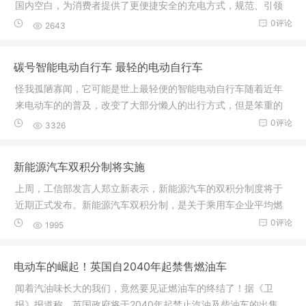
国内空白，为消费者提供了更便捷安全的充电方式，规范、引领
了我国新
0评论
2643
碳号智能电动自行车 最轻的电动自行车
怪我孤陋寡闻，它可能是世上最轻便的智能电动自行车随着近年
来电动车的的普及，改变了大部分懒人的出行方式，但是笨重的
的体积、
0评论
3326
新能源汽车双积分制将实施
上周，工信部发言人郑立新表示，新能源汽车的双积分制度将于
近期正式发布。新能源汽车双积分制，是关于乘用车企业平均燃
料消耗量
0评论
1995
电动车的崛起！英国自2040年起禁售燃油车
闻着汽油味长大的我们，竟然要见证燃油车的终结了！据《卫
报》报道称，英国政府将于2040年起禁止汽油及柴油车的出售，