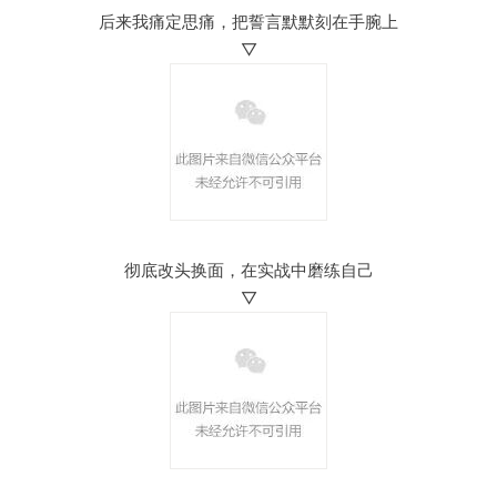
后来我痛定思痛，把誓言默默刻在手腕上
▽
彻底改头换面，在实战中磨练自己
▽