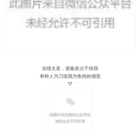
业绩太差，老板差点干掉我
有种人为刀俎我为鱼肉的感觉
▽