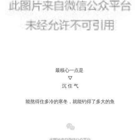
最核心一点是
▽
沉 住 气
能熬得住多冷的寒冬，就能钓得了多大的鱼