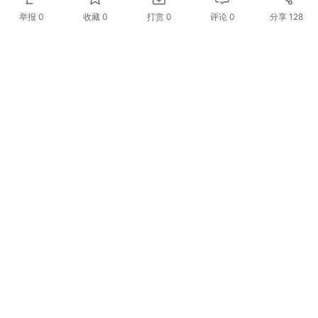
举报 0
收藏 0
打赏
0
评论
0
分享
128