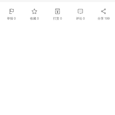
举报 0
收藏 0
打赏
0
评论
0
分享
199