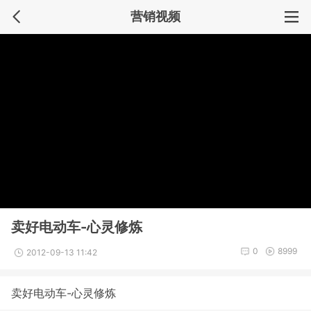
营销视频
卖好电动车-心灵修炼
0
8999
2012-09-13 11:42
卖好电动车-心灵修炼