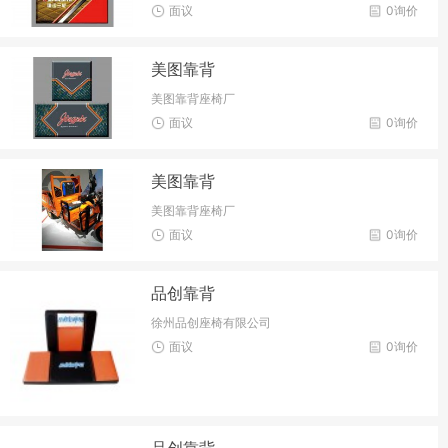
面议
0询价
美图靠背
美图靠背座椅厂
面议
0询价
美图靠背
美图靠背座椅厂
面议
0询价
品创靠背
徐州品创座椅有限公司
面议
0询价
品创靠背