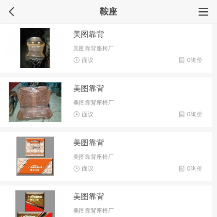
鞍座
美图靠背
美图靠背座椅厂
面议
0询价
美图靠背
美图靠背座椅厂
面议
0询价
美图靠背
美图靠背座椅厂
面议
0询价
美图靠背
美图靠背座椅厂