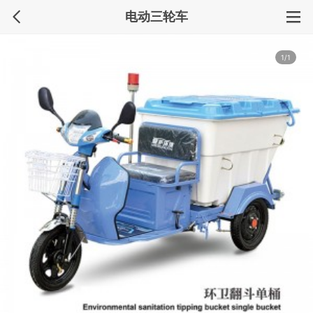
电动三轮车
1/1