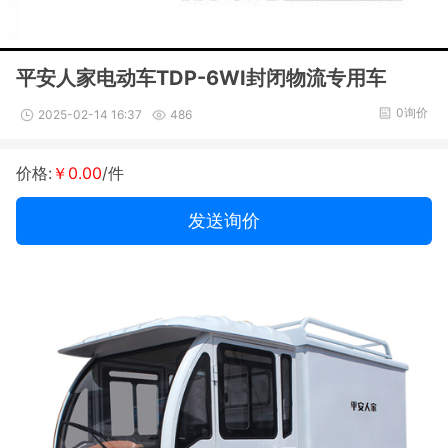
平安人家电动车TDP-6WI封闭物流专用车
0询价
2025-02-14 16:37
486
价格:
￥0.00
/件
发送询价