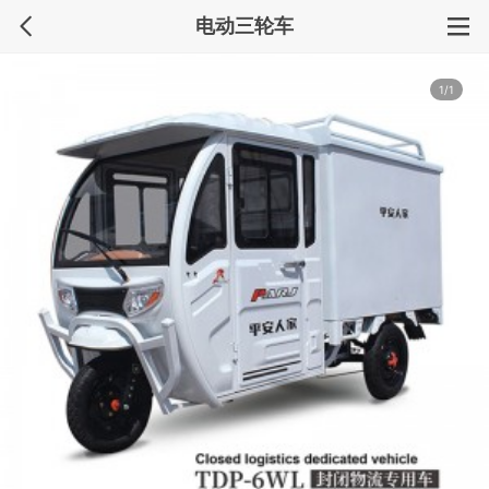
电动三轮车
1/1