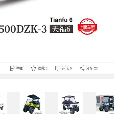
举报
收藏
评论
分享
0
0
23