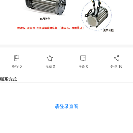
举报 0
收藏 0
评论
0
分享
16
联系方式
请登录查看