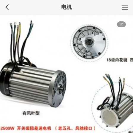
电机
1/1