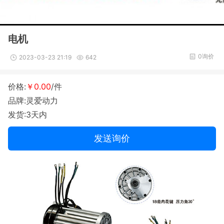
电机
0询价
2023-03-23 21:19
642
价格:
￥0.00
/件
品牌:灵爱动力
发货:3天内
发送询价