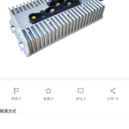
举报 0
收藏 0
评论
0
分享
10
联系方式