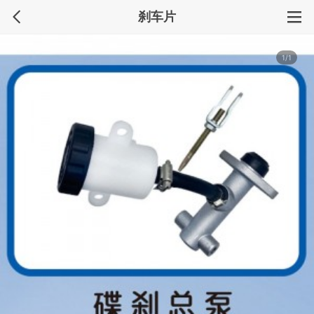
刹车片
1/1