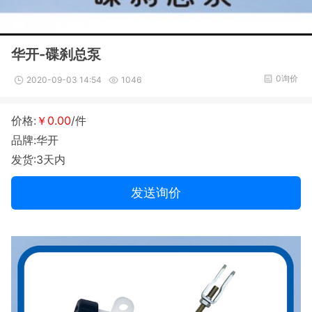
华开-碟刹总泵
0询价
2020-09-03 14:54
1046
价格:
￥0.00
/件
品牌:华开
发货:3天内
发送询价