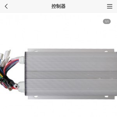
控制器
1/1