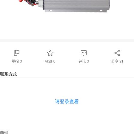
举报 0
收藏 0
评论
0
分享
21
联系方式
请登录查看
商铺