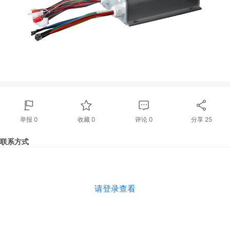
举报 0
收藏 0
评论
0
分享
25
联系方式
请登录查看