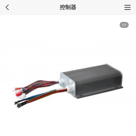
控制器
1/1