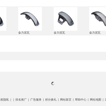
金力泥瓦
金力泥瓦
金力泥瓦
版权隐私
| |
排名推广
|
广告服务
|
积分换礼
|
网站留言
|
帮助中心
|
网站地图
|