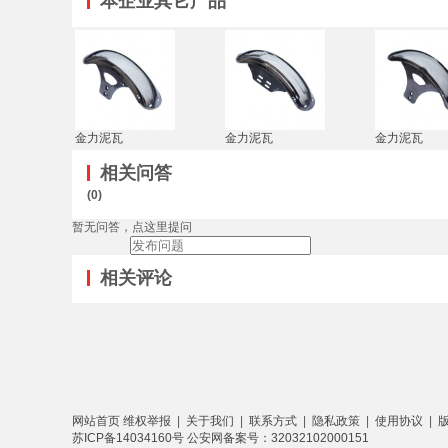
本企业其它产品
金力泥瓦
金力泥瓦
金力泥瓦
相关问答
(0)
暂无问答，点这里提问
相关评论
网站首页
维权举报
|
关于我们
|
联系方式
|
隐私政策
|
使用协议
|
苏ICP备14034160号
公安网备案号：32032102000151