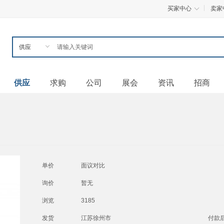
买家中心
卖家
供应
求购
公司
展会
资讯
招商
单价
面议
对比
询价
暂无
浏览
3185
发货
江苏徐州市
付款