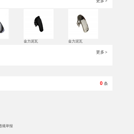
更多
>
金力泥瓦
金力泥瓦
更多
>
0
条
违规举报