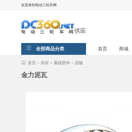
欢迎来到电动三轮车网
供应
全部商品分类
首页
商城
首页
供应
基础部件
泥板
>
>
>
金力泥瓦