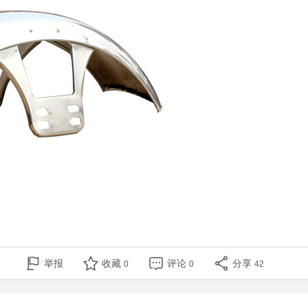
举报
收藏
评论
分享
0
0
42