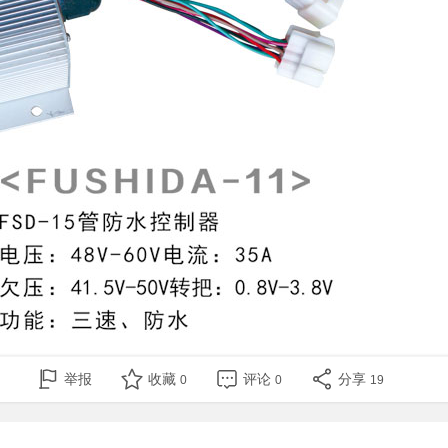
举报
收藏
评论
分享
0
0
19