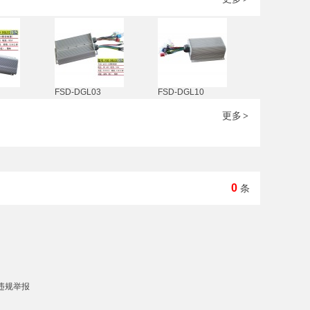
FSD-DGL03
FSD-DGL10
更多
>
0
条
违规举报