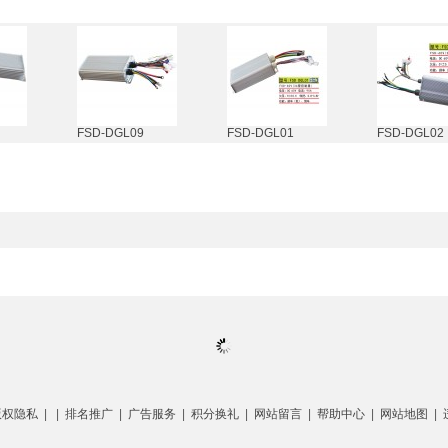
FSD-DGL09
FSD-DGL01
FSD-DGL02
版权隐私
| |
排名推广
|
广告服务
|
积分换礼
|
网站留言
|
帮助中心
|
网站地图
|