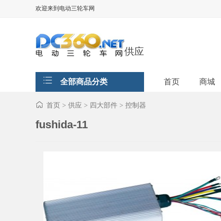
欢迎来到电动三轮车网
供应
全部商品分类
首页
商城
首页
供应
四大部件
控制器
>
>
>
fushida-11