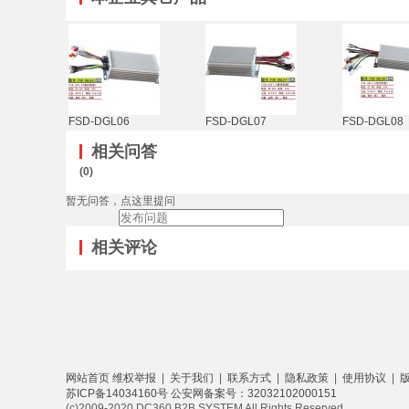
FSD-DGL06
FSD-DGL07
FSD-DGL08
相关问答
(0)
暂无问答，点这里提问
相关评论
网站首页
维权举报
|
关于我们
|
联系方式
|
隐私政策
|
使用协议
|
苏ICP备14034160号
公安网备案号：32032102000151
(c)2009-2020 DC360 B2B SYSTEM All Rights Reserved