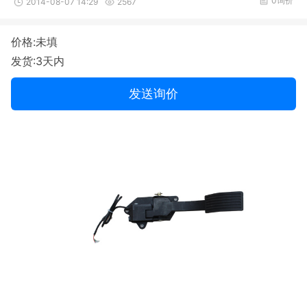
0询价
2014-08-07 14:29
2567
价格:未填
发货:3天内
发送询价