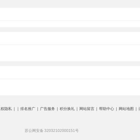
版权隐私
| |
排名推广
|
广告服务
|
积分换礼
|
网站留言
|
帮助中心
|
网站地图
|
苏公网安备 32032102000151号